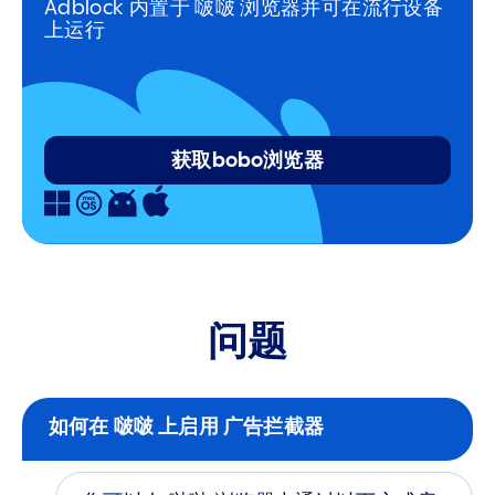
Adblock 内置于 啵啵 浏览器并可在流行设备
上运行
获取bobo浏览器
问题
如何在 啵啵 上启用 广告拦截器