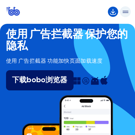
使用 广告拦截器 保护您的
隐私
使用 广告拦截器 功能加快页面加载速度
下载bobo浏览器